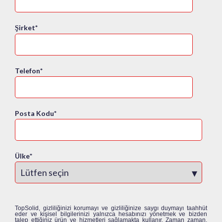
Şirket
*
Telefon
*
Posta Kodu
*
Ülke
*
TopSolid, gizliliğinizi korumayı ve gizliliğinize saygı duymayı taahhüt
eder ve kişisel bilgilerinizi yalnızca hesabınızı yönetmek ve bizden
talep ettiğiniz ürün ve hizmetleri sağlamakta kullanır. Zaman zaman,