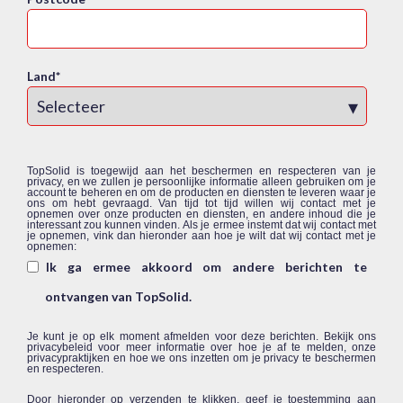
Land
*
TopSolid is toegewijd aan het beschermen en respecteren van je
privacy, en we zullen je persoonlijke informatie alleen gebruiken om je
account te beheren en om de producten en diensten te leveren waar je
ons om hebt gevraagd. Van tijd tot tijd willen wij contact met je
opnemen over onze producten en diensten, en andere inhoud die je
interessant zou kunnen vinden. Als je ermee instemt dat wij contact met
je opnemen, vink dan hieronder aan hoe je wilt dat wij contact met je
opnemen:
Ik ga ermee akkoord om andere berichten te
ontvangen van TopSolid.
Je kunt je op elk moment afmelden voor deze berichten. Bekijk ons
privacybeleid voor meer informatie over hoe je af te melden, onze
privacypraktijken en hoe we ons inzetten om je privacy te beschermen
en respecteren.
Door hieronder op verzenden te klikken, geef je toestemming aan