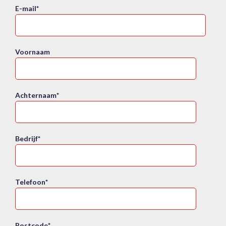
E-mail
*
Voornaam
Achternaam
*
Bedrijf
*
Telefoon
*
Postcode
*