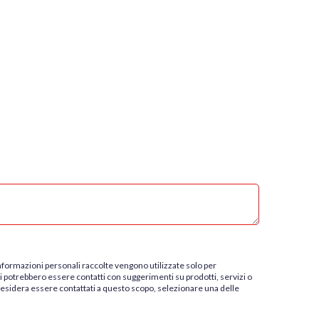
 informazioni personali raccolte vengono utilizzate solo per
nti potrebbero essere contatti con suggerimenti su prodotti, servizi o
 desidera essere contattati a questo scopo, selezionare una delle