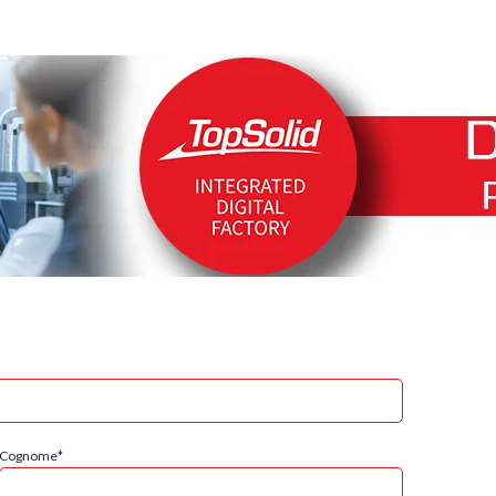
Cognome
*