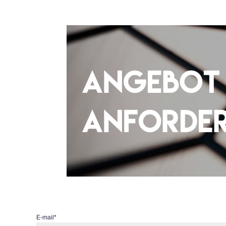
E-mail
*