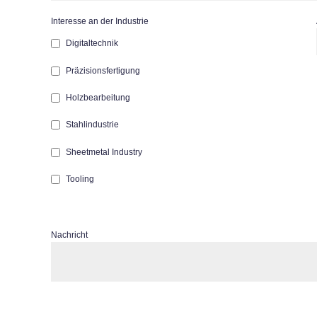
Interesse an der Industrie
Digitaltechnik
Präzisionsfertigung
Holzbearbeitung
Stahlindustrie
Sheetmetal Industry
Tooling
Nachricht