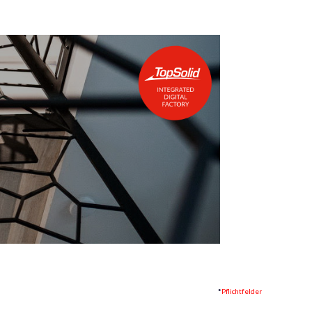
*
Pflichtfelder