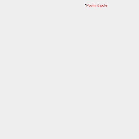
*
Povinná pole