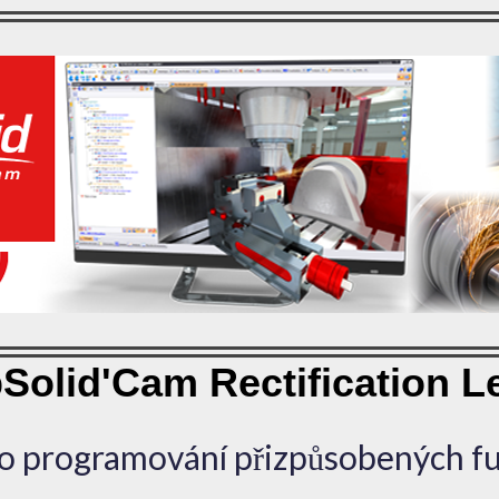
Solid'Cam Rectification L
programování přizpůsobených fu