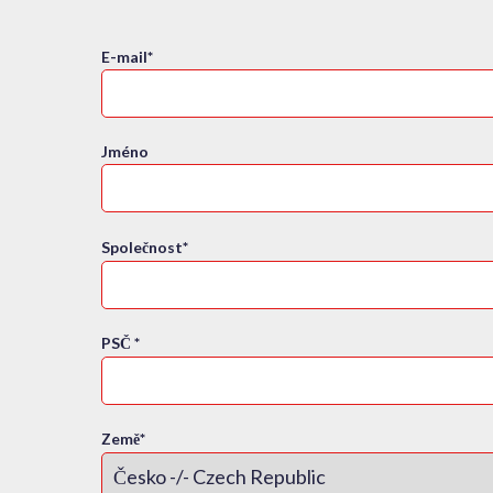
E-mail
*
Jméno
Společnost
*
PSČ
*
Země
*