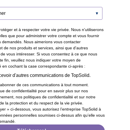
otéger et à respecter votre vie privée. Nous n'utiliserons
les que pour administrer votre compte et vous fournir
ces demandés. Nous aimerions vous contacter
t de nos produits et services, ainsi que d'autres
 de vous intéresser. Si vous consentez à ce que nous
te fin, veuillez nous indiquer votre moyen de
 en cochant la case correspondante ci-après :
cevoir d'autres communications de TopSolid.
abonner de ces communications à tout moment.
ue de confidentialité pour en savoir plus sur nos
ment, nos politiques de confidentialité et sur notre
e la protection et du respect de la vie privée.
yer » ci-dessous, vous autorisez l’entreprise TopSolid à
 données personnelles soumises ci-dessus afin qu’elle vous
demandé.