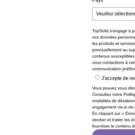
Pays
*
TopSolid s'engage à pr
vos données personnel
les produits et servi
ponctuellement au suje
contenus susceptibles
vous contactions à cet
communication préféré
J'accepte de re
Vous pouvez vous dés
Consultez notre Politiq
modalités de désabonne
engagement vis-à-vis d
En cliquant sur « Envo
stocker et traiter les
fournisse le contenu 