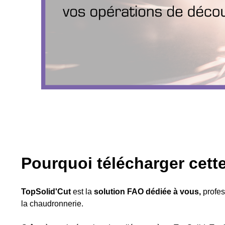
Pourquoi télécharger cett
TopSolid'Cut
est la
solution FAO dédiée à vous,
profes
la chaudronnerie.