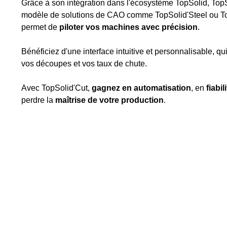
Grâce à son intégration dans l'écosystème TopSolid, TopS
modèle de solutions de CAO comme TopSolid'Steel ou To
permet de
piloter vos machines avec précision
.
Bénéficiez d'une interface intuitive et personnalisable, q
vos découpes et vos taux de chute.
Avec TopSolid'Cut,
gagnez en automatisation
, en
fiabil
perdre la
maîtrise de votre production
.