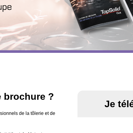
e brochure ?
Je té
sionnels de la tôlerie et de